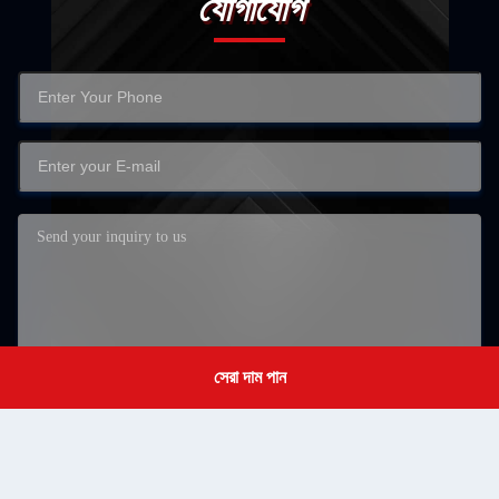
যোগাযোগ
সেরা দাম পান
Get a Quote
জমা দিন