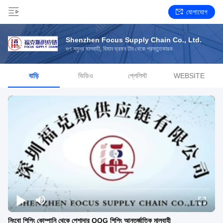
যোগাযোগ
Shenzhen Focus Supply Chain Co., Ltd.
গুণ সমুদ্র মালবাহী, বিমান ভ্রমন চীন থেকে প্রস্তুতকারক
বাড়ি
ভিডিও
প্লেলিস্ট
WEBSITE
নিংবো শিপিং কোম্পানি থেকে পেশাদার OOG শিপিং আন্তর্জাতিক মালবাহী