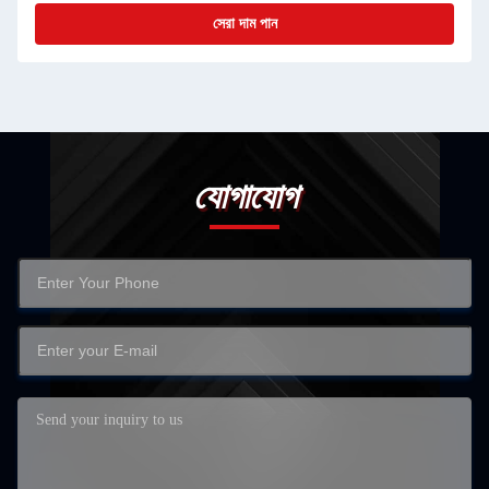
সেরা দাম পান
যোগাযোগ