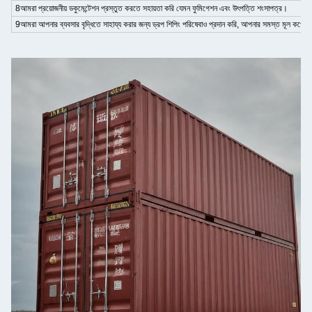
8আমরা প্রয়োজনীয় ডকুমেন্টেশন প্রস্তুত করতে সহায়তা করি যেমন ফুমিগেশন এবং উৎপত্তি শংসাপত্র।
9আমরা আপনার ব্যবসার বৃদ্ধিতে সাহায্য করার জন্য ড্রপ শিপিং পরিষেবাও প্রদান করি, আপনার সমস্ত মূল কর্পোরে