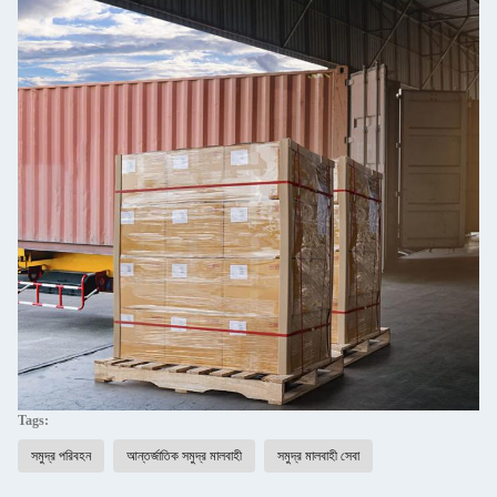
Tags:
সমুদ্র পরিবহন
আন্তর্জাতিক সমুদ্র মালবাহী
সমুদ্র মালবাহী সেবা