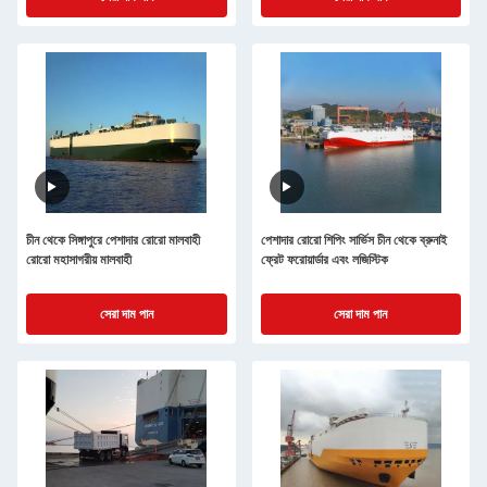
চীন থেকে সিঙ্গাপুরে পেশাদার রোরো মালবাহী
পেশাদার রোরো শিপিং সার্ভিস চীন থেকে ব্রুনাই
রোরো মহাসাগরীয় মালবাহী
ফ্রেট ফরোয়ার্ডার এবং লজিস্টিক
সেরা দাম পান
সেরা দাম পান