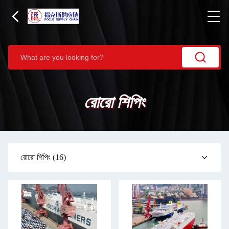
রোরো শিপিং
রোরো শিপিং
(16)