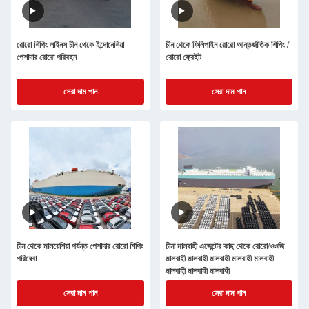
রোরো শিপিং লাইনস চীন থেকে ইন্দোনেশিয়া
চীন থেকে ফিলিপাইন রোরো আন্তর্জাতিক শিপিং /
পেশাদার রোরো পরিবহন
রোরো ফ্রেইট
সেরা দাম পান
সেরা দাম পান
চীন থেকে মালয়েশিয়া পর্যন্ত পেশাদার রোরো শিপিং
চীনা মালবাহী এজেন্টের কাছ থেকে রোরো/ওওজি
পরিষেবা
মালবাহী মালবাহী মালবাহী মালবাহী মালবাহী
মালবাহী মালবাহী মালবাহী
সেরা দাম পান
সেরা দাম পান