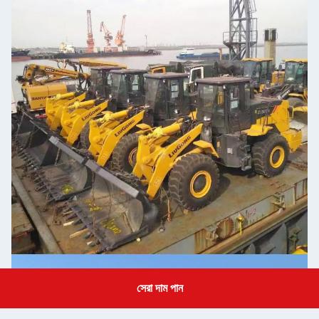
সেরা দাম পান
Get a Quote